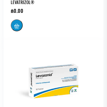
LEVATRİZOL®
₼
0.00