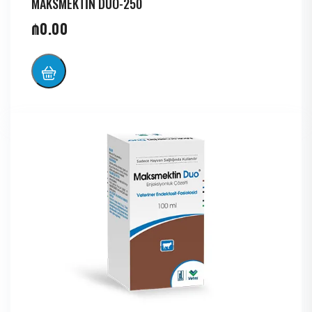
MAKSMEKTİN DUO-250
₼
0.00