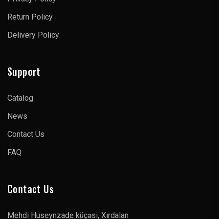
Return Policy
Delivery Policy
Support
Catalog
News
Contact Us
FAQ
Contact Us
Mehdi Huseynzade küçəsi, Xırdalan