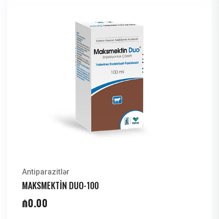
Antiparazitlər
MAKSMEKTİN DUO-100
₼
0.00