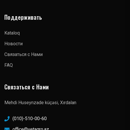
Поддерживать
Kataloq
Новости
Связаться с Hами
FAQ
Связаться с Hами
Mehdi Huseynzade küçəsi, Xırdalan
(010)-510-00-60
office@vetagro.az