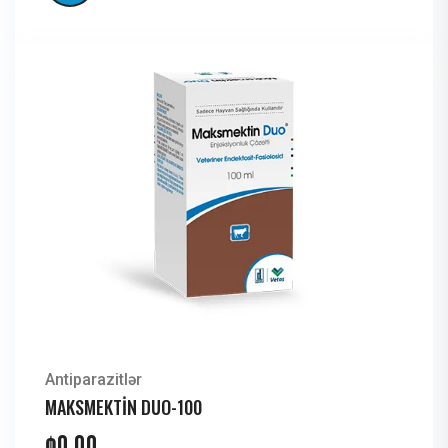
Antiparazitlər
MAKSMEKTİN DUO-100
₼
0,00