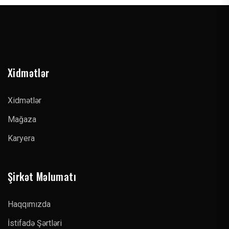
Xidmətlər
Xidmətlər
Mağaza
Karyera
Şirkət Məlumatı
Haqqımızda
İstifadə Şərtləri