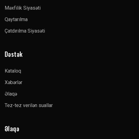
Məxfilik Siyasəti
Qaytarılma
Çatdırılma Siyasəti
Dəstək
Kataloq
Xəbərlər
Əlaqə
Tez-tez verilən suallar
Əlaqə