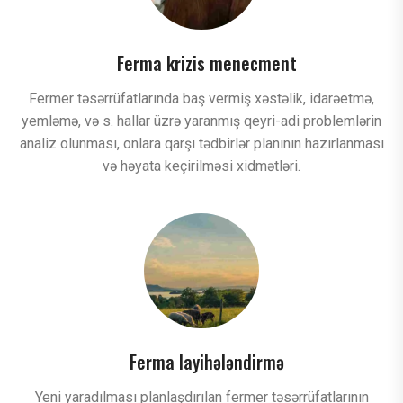
Ferma krizis menecment
Fermer təsərrüfatlarında baş vermiş xəstəlik, idarəetmə,
yemləmə, və s. hallar üzrə yaranmış qeyri-adi problemlərin
analiz olunması, onlara qarşı tədbirlər planının hazırlanması
və həyata keçirilməsi xidmətləri.
Ferma layihələndirmə
Yeni yaradılması planlaşdırılan fermer təsərrüfatlarının