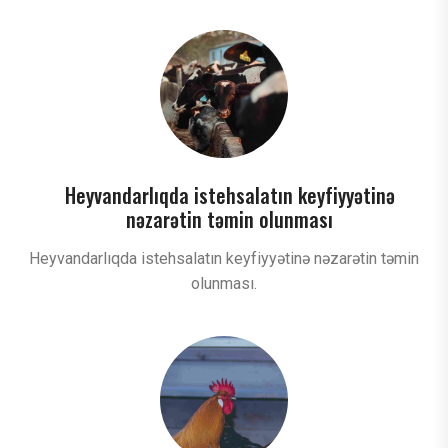
Heyvandarlıqda istehsalatın keyfiyyətinə
nəzarətin təmin olunması
Heyvandarlıqda istehsalatın keyfiyyətinə nəzarətin təmin
olunması.