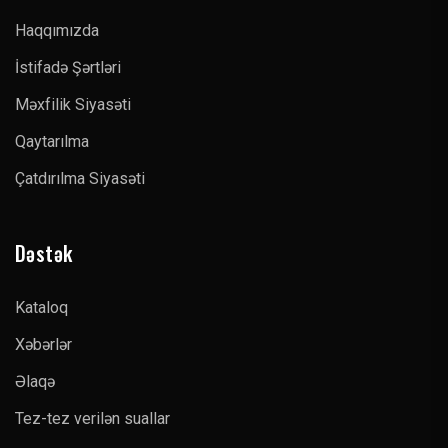
Haqqımızda
İstifadə Şərtləri
Məxfilik Siyasəti
Qaytarılma
Çatdırılma Siyasəti
Dəstək
Kataloq
Xəbərlər
Əlaqə
Tez-tez verilən suallar