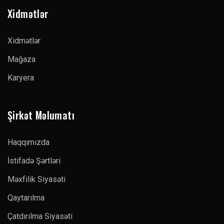
Xidmətlər
Xidmətlər
Mağaza
Karyera
Şirkət Məlumatı
Haqqımızda
İstifadə Şərtləri
Məxfilik Siyasəti
Qaytarılma
Çatdırılma Siyasəti