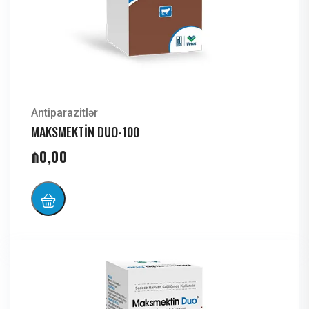
Antiparazitlər
MAKSMEKTİN DUO-100
₼
0,00