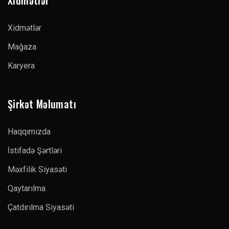
Xidmətlər
Xidmətlər
Mağaza
Karyera
Şirkət Məlumatı
Haqqımızda
İstifadə Şərtləri
Məxfilik Siyasəti
Qaytarılma
Çatdırılma Siyasəti