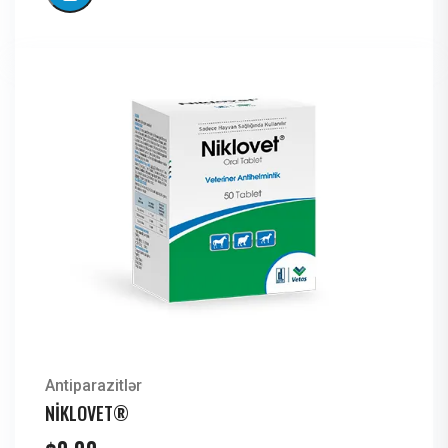
Antiparazitlər
NİKLOVET®