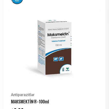
Antiparazitlər
MAKSMEKTİN®-100ml