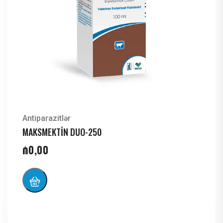
Antiparazitlər
MAKSMEKTİN DUO-250
₼
0,00