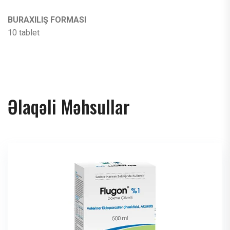
BURAXILIŞ FORMASI
10 tablet
Əlaqəli Məhsullar