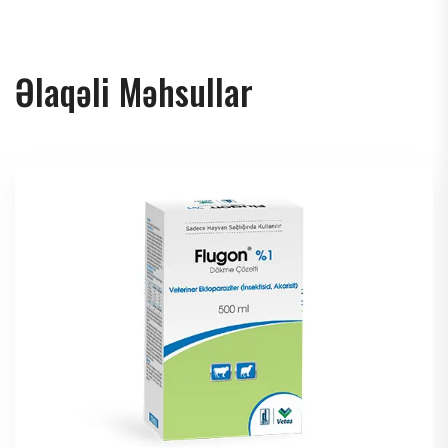
Əlaqəli Məhsullar