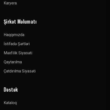
Karyera
Şirkət Məlumatı
Haqqımızda
İstifadə Şərtləri
Məxfilik Siyasəti
Qaytarılma
Çatdırılma Siyasəti
Dəstək
Kataloq