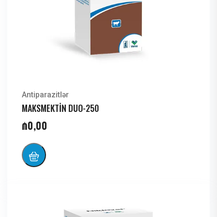
Antiparazitlər
MAKSMEKTİN DUO-250
₼
0,00