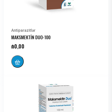
Antiparazitlər
MAKSMEKTİN DUO-100
₼
0,00