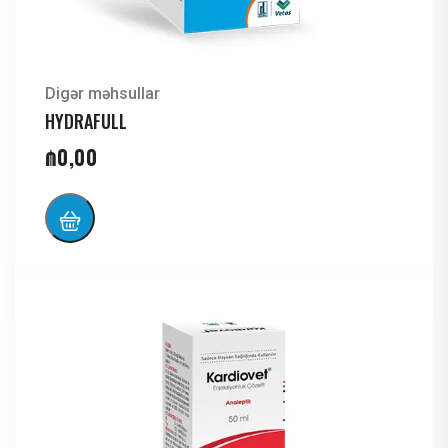
Digər məhsullar
HYDRAFULL
₼
0,00