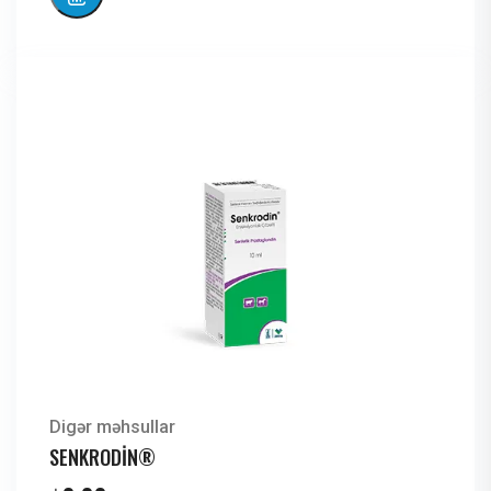
Digər məhsullar
SENKRODİN®