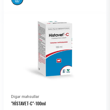
Digər məhsullar
"HİSTAVET-C"-100ml